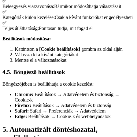
✅
Beleegyezés visszavonása
:
Bármikor módosíthatja választásait
✅
Kategóriák külön kezelése
:
Csak a kívánt funkciókat engedélyezheti
✅
Teljes átláthatóság
:
Pontosan tudja, mit fogad el
Beállítások módosítása:
Kattintson a
[Cookie beállítások]
gombra az oldal alján
Válassza ki a kívánt kategóriákat
Mentse el a változtatásokat
4.5. Böngésző beállítások
Böngészőjében is beállíthatja a cookie kezelést:
Chrome:
Beállítások → Adatvédelem és biztonság →
Cookie-k
Firefox:
Beállítások → Adatvédelem és biztonság
Safari:
Safari → Preferenciák → Adatvédelem
Edge:
Beállítások → Cookie-k és webhelyadatok
5. Automatizált döntéshozatal,