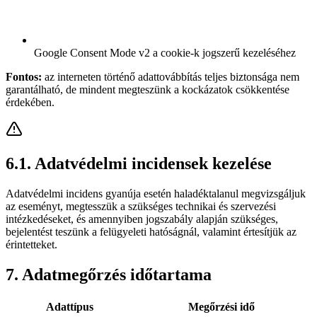
Google Consent Mode v2 a cookie-k jogszerű kezeléséhez
Fontos:
az interneten történő adattovábbítás teljes biztonsága nem
garantálható, de mindent megteszünk a kockázatok csökkentése
érdekében.
6.1. Adatvédelmi incidensek kezelése
Adatvédelmi incidens gyanúja esetén haladéktalanul megvizsgáljuk
az eseményt, megtesszük a szükséges technikai és szervezési
intézkedéseket, és amennyiben jogszabály alapján szükséges,
bejelentést teszünk a felügyeleti hatóságnál, valamint értesítjük az
érintetteket.
7. Adatmegőrzés időtartama
Adattípus
Megőrzési idő