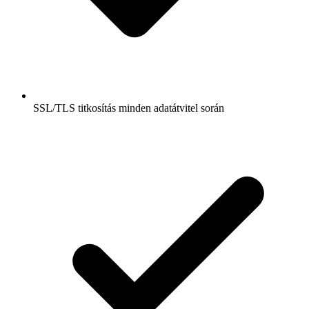
SSL/TLS titkosítás minden adatátvitel során