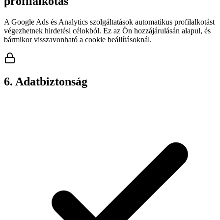
profilalkotás
A Google Ads és Analytics szolgáltatások automatikus profilalkotást
végezhetnek hirdetési célokból. Ez az Ön hozzájárulásán alapul, és
bármikor visszavonható a cookie beállításoknál.
6. Adatbiztonság