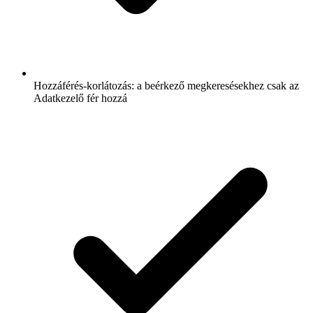
Hozzáférés-korlátozás: a beérkező megkeresésekhez csak az
Adatkezelő fér hozzá