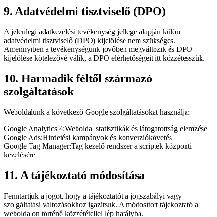
9. Adatvédelmi tisztviselő (DPO)
A jelenlegi adatkezelési tevékenység jellege alapján külön
adatvédelmi tisztviselő (DPO) kijelölése nem szükséges.
Amennyiben a tevékenységünk jövőben megváltozik és DPO
kijelölése kötelezővé válik, a DPO elérhetőségeit itt közzétesszük.
10. Harmadik féltől származó
szolgáltatások
Weboldalunk a következő Google szolgáltatásokat használja:
Google Analytics 4
:
Weboldal statisztikák és látogatottság elemzése
Google Ads
:
Hirdetési kampányok és konverziókövetés
Google Tag Manager
:
Tag kezelő rendszer a scriptek központi
kezelésére
11. A tájékoztató módosítása
Fenntartjuk a jogot, hogy a tájékoztatót a jogszabályi vagy
szolgáltatási változásokhoz igazítsuk. A módosított tájékoztató a
weboldalon történő közzététellel lép hatályba.