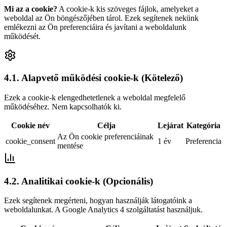
Mi az a cookie?
A cookie-k kis szöveges fájlok, amelyeket a
weboldal az Ön böngészőjében tárol. Ezek segítenek nekünk
emlékezni az Ön preferenciáira és javítani a weboldalunk
működését.
4.1. Alapvető működési cookie-k (Kötelező)
Ezek a cookie-k elengedhetetlenek a weboldal megfelelő
működéséhez. Nem kapcsolhatók ki.
Cookie név
Célja
Lejárat
Kategória
Az Ön cookie preferenciáinak
cookie_consent
1 év
Preferencia
mentése
4.2. Analitikai cookie-k (Opcionális)
Ezek segítenek megérteni, hogyan használják látogatóink a
weboldalunkat. A Google Analytics 4 szolgáltatást használjuk.